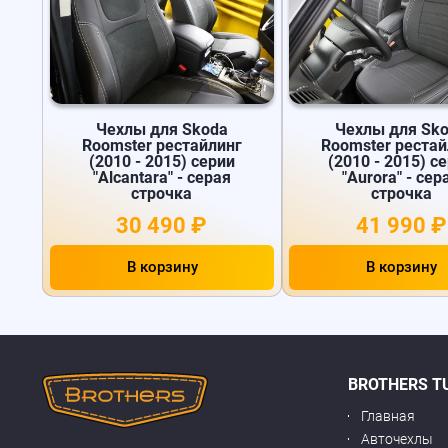
Чехлы для Skoda
Чехлы для Sk
Roomster рестайлинг
Roomster рестай
(2010 - 2015) серии
(2010 - 2015) с
"Alcantara" - серая
"Aurora" - сер
строчка
строчка
30 490 ₽
41 990 ₽
В корзину
В корзину
BROTHERS T
Главная
Авточехлы