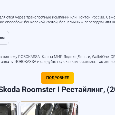
вляются через транспортные компании или Почтой России. Са
ас способом: банковской картой, безналичным переводом или 
 систему ROBOKASSA. Карты МИР, Яндекс.Деньги, WalletOne, QIWI
б оплаты ROBOKASSA и следуйте подсказкам системы. Так же в
ПОДРОБНЕЕ
koda Roomster I Рестайлинг, (2