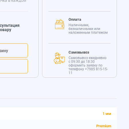
очка в каждом
Оплата
сультация
Наличными,
безналичными или
товару
наложенным платежом
зину
Самовывоз
Самовывоз ежедневно
с 09:30 до 18:30
оформить заявку по
телефону
+7985 815-15-
11
1 мм
Premium