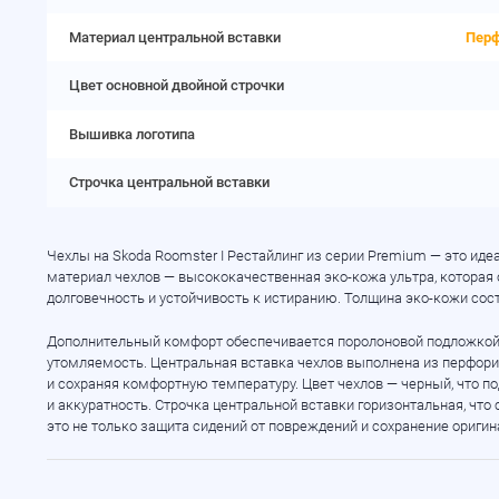
Материал центральной вставки
Перф
Цвет основной двойной строчки
Вышивка логотипа
Строчка центральной вставки
Чехлы на Skoda Roomster I Рестайлинг из серии Premium — это иде
материал чехлов — высококачественная
эко-кожа
ультра, которая
долговечность и устойчивость к истиранию. Толщина
эко-кожи
сост
Дополнительный комфорт обеспечивается поролоновой подложкой 
утомляемость. Центральная вставка чехлов выполнена из перфор
и сохраняя комфортную температуру. Цвет чехлов — черный, что п
и аккуратность. Строчка центральной вставки горизонтальная, что
это не только защита сидений от повреждений и сохранение оригин