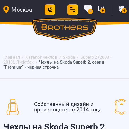
Москва
0
0
0
Главная
Каталог чехлов
Skoda
Superb 2 (2008 –
2013), Лифтбек
Чехлы на Skoda Superb 2, серии
"Premium" - черная строчка
Собственный дизайн и
производство с 2014 года
Чехлы на Skoda Superb 2,