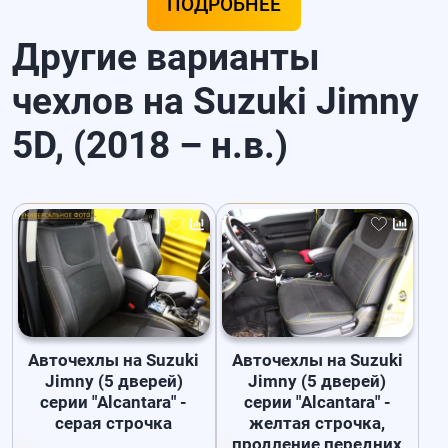
ПОДРОБНЕЕ
Другие варианты
чехлов на Suzuki Jimny
5D, (2018 – н.в.)
Авточехлы на Suzuki
Авточехлы на Suzuki
Jimny (5 дверей)
Jimny (5 дверей)
серии "Alcantara" -
серии "Alcantara" -
серая строчка
желтая строчка,
продление передних