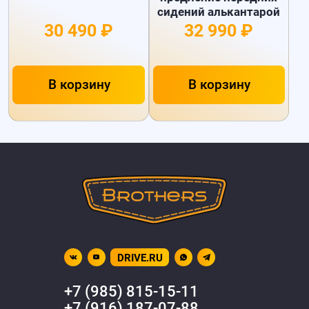
сидений алькантарой
30 490 ₽
32 990 ₽
В корзину
В корзину
DRIVE.RU
+7 (985) 815-15-11
+7 (916) 187-07-88