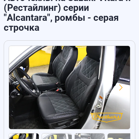
(Рестайлинг) серии
"Alcantara", ромбы - серая
строчка