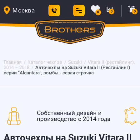
Москва
0
0
0
Главная
Каталог чехлов
Suzuki
Vitara II (рестайлинг),
2014 – 2018
Авточехлы на Suzuki Vitara II (Рестайлинг)
серии "Alcantara", ромбы - серая строчка
Собственный дизайн и
производство с 2014 года
Авточехлы на Suzuki Vitara II