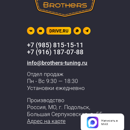
DRIVE.RU
+7 (985) 815-15-11
+7 (916) 187-07-88
info@brothers-tuning.ru
Отдел продаж
Пн - Вс 9:30 — 18:30
Установки ежедневно
Производство
Россия, МО,
г. Подольск
,
Большая Серпуховская, д. 55
Адрес на карте
Написать в
MAX