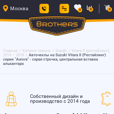
Москва
0
0
0
Главная
Каталог чехлов
Suzuki
Vitara II (рестайлинг),
2014 – 2018
Авточехлы на Suzuki Vitara II (Рестайлинг)
серии "Aurora" - серая строчка, центральная вставка
алькантара
Собственный дизайн и
производство с 2014 года