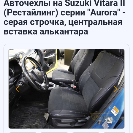
Авточехлы на Suzuki Vitara II
(Рестайлинг) серии "Aurora" -
серая строчка, центральная
вставка алькантара