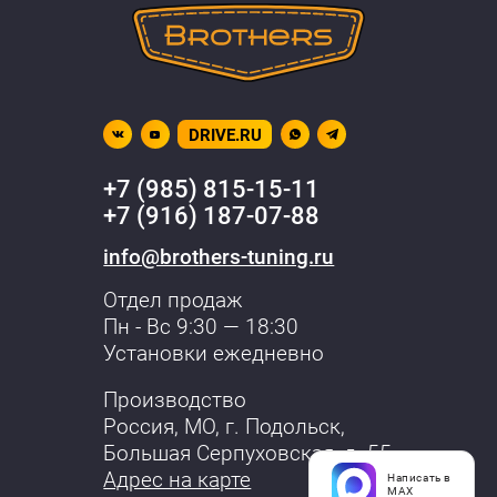
DRIVE.RU
+7 (985) 815-15-11
+7 (916) 187-07-88
info@brothers-tuning.ru
Отдел продаж
Пн - Вс 9:30 — 18:30
Установки ежедневно
Производство
Россия, МО,
г. Подольск
,
Большая Серпуховская, д. 55
Адрес на карте
Написать в
MAX