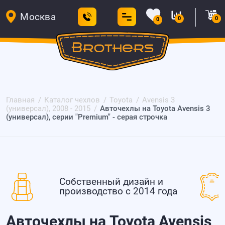
Москва
0
0
0
Главная
Каталог чехлов
Toyota
Avensis 3
(универсал), 2008 - 2015
Авточехлы на Toyota Avensis 3
(универсал), серии "Premium" - серая строчка
Собственный дизайн и
производство с 2014 года
Авточехлы на Toyota Avensis