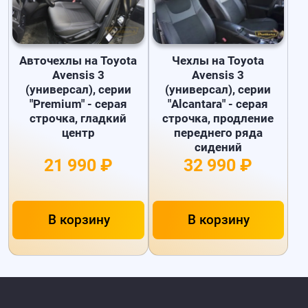
Авточехлы на Toyota
Чехлы на Toyota
Avensis 3
Avensis 3
(универсал), серии
(универсал), серии
"Premium" - серая
"Alcantara" - серая
строчка, гладкий
строчка, продление
центр
переднего ряда
сидений
21 990 ₽
32 990 ₽
В корзину
В корзину