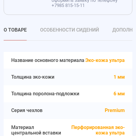
оформить заявку по телефону
+7985 815-15-11
О ТОВАРЕ
ОСОБЕННОСТИ СИДЕНИЙ
ДОПОЛНИ
Название основного материала
Эко-кожа ультра
Толщина эко-кожи
1 мм
Толщина поролона-подложки
6 мм
Серия чехлов
Premium
Материал
Перфорированная эко-
центральной вставки
кожа ультра