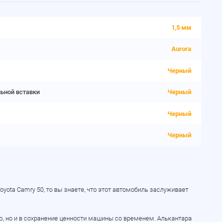
1,5 мм
Aurora
Черный
льной вставки
Черный
Черный
Черный
yota Camry 50, то вы знаете, что этот автомобиль заслуживает
, но и в сохранение ценности машины со временем. Алькантара