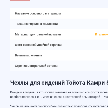
Название основного материала
Толщина поролона-подложки
Материал центральной вставки
Итальян
Цвет основной двойной строчки
Вышивка логотипа
Строчка центральной вставки
Чехлы для сидений Тойота Камри 
Каждый владелец автомобиля мечтает не только о комфорте и безоп
особого подхода. Речь идёт о чехлах с настоящей алькантарой — 
Чехлы из алькантары способны полностью преобразить интерьер в