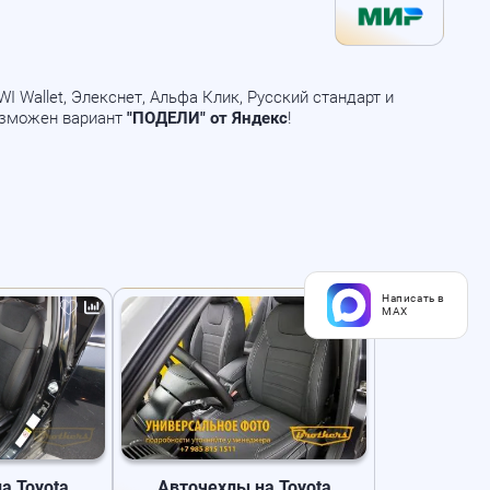
 Wallet, Элекснет, Альфа Клик, Русский стандарт и
озможен вариант
"ПОДЕЛИ" от Яндекс
!
Написать в
MAX
а Toyota
Авточехлы на Toyota