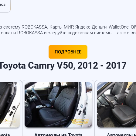
 систему ROBOKASSA. Карты МИР, Яндекс.Деньги, WalletOne, QIWI
б оплаты ROBOKASSA и следуйте подсказкам системы. Так же в
ПОДРОБНЕЕ
oyota Camry V50, 2012 - 2017
yota
Авточехлы на Toyota
Авточехлы н