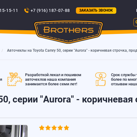
815-15-11
+7 (916) 187-07-88
ЗАКАЗАТЬ ЗВОНОК
Авточехлы на Toyota Camry 50, серии "Aurora" - коричневая строчка, п
Разработкой лекал и пошивом
Срок службы ч
ая
авточехлов наша компания
более по мно
занимается более семи лет!
отзывам наши
0, серии "Aurora" - коричневая