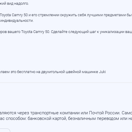
жий вид надолго.
Toyota Camry 50 и его стремлении окружить себя лучшими предметами быт
 индивидуальности.
ров вашего Toyota Camry 50. Сделайте следующий шаг к уникализации ваш
елаем это бесплатно на двухигольной швейной машинке Juki
вляются через транспортные компании или Почтой России. Са
ас способом: банковской картой, безналичным переводом или 