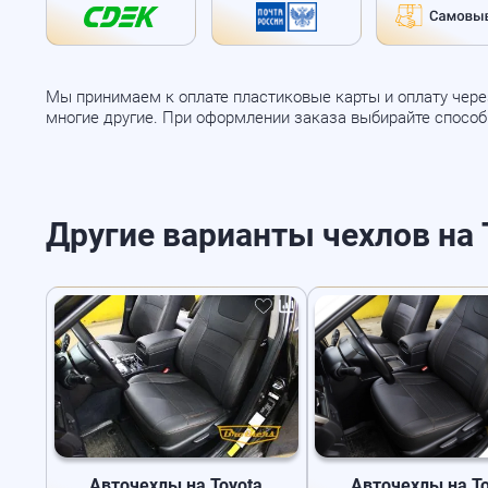
Мы принимаем к оплате пластиковые карты и оплату через
многие другие. При оформлении заказа выбирайте спосо
Другие варианты чехлов на T
Авточехлы на Toyota
Авточехлы на To