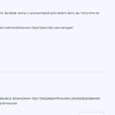
а. Выбрав чехлы с алькантарой для своего авто, вы получите не
его автомобильного пространства уже сегодня!
мовывоз возможен при предварительном резервировании
наличными.