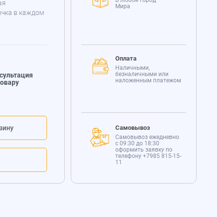
В любой город
ая
Мира
очка в каждом
Оплата
Наличными,
безналичными или
сультация
наложенным платежом
товару
зину
Самовывоз
Самовывоз ежедневно
с 09:30 до 18:30
оформить заявку по
телефону
+7985 815-15-
11