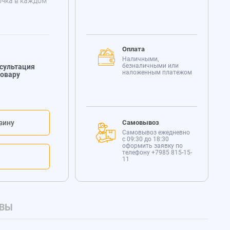
очка в каждом
Оплата
Наличными,
безналичными или
сультация
наложенным платежом
товару
зину
Самовывоз
Самовывоз ежедневно
с 09:30 до 18:30
оформить заявку по
телефону
+7985 815-15-
11
ВЫ