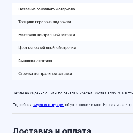
Название основного материала
Толщина поролона-подложки
Материал центральной вставки
Цвет основной двойной строчки
Вышивка логотипа
Строчка центральной вставки
Чехлы на сиденья сшиты по лекалам кресел Toyota Camry 70 и в т
Подробная
видео инструкция
об установке чехлов. Кривая игла и к
Доставка и оплата