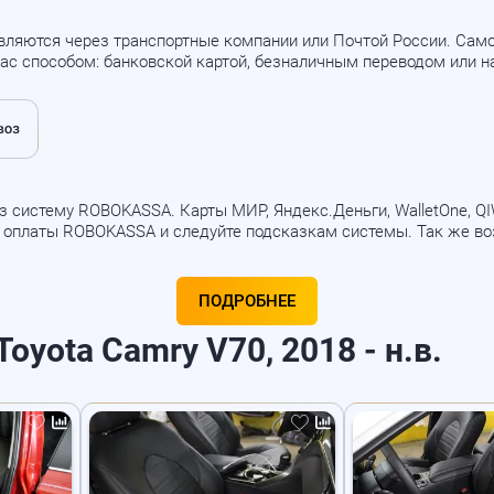
вляются через транспортные компании или Почтой России. Са
ас способом: банковской картой, безналичным переводом или 
 систему ROBOKASSA. Карты МИР, Яндекс.Деньги, WalletOne, QIWI
б оплаты ROBOKASSA и следуйте подсказкам системы. Так же в
ПОДРОБНЕЕ
oyota Camry V70, 2018 - н.в.