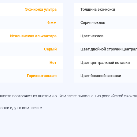
Эко-кожа ультра
Толщина эко-кожи
6 мм
Серия чехлов
Итальянская алькантара
Цвет чехлов
Серый
Цвет двойной строчки центра
Нет
Цвет центральной вставки
Горизонтальная
Цвет боковой вставки
очности повторяют их анатомию. Комплект выполнен из российской экокож
рючки идут в комплекте.