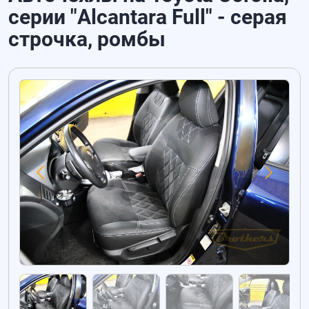
серии "Alcantara Full" - серая
строчка, ромбы