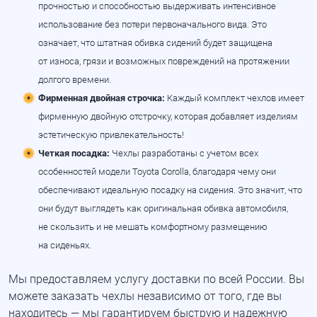
прочностью и способностью выдерживать интенсивное
использование без потери первоначального вида. Это
означает, что штатная обивка сидений будет защищена
от износа, грязи и возможных повреждений на протяжении
долгого времени.
Фирменная двойная строчка:
Каждый комплект чехлов имеет
фирменную двойную отстрочку, которая добавляет изделиям
эстетическую привлекательность!
Четкая посадка:
Чехлы разработаны с учетом всех
особенностей модели Toyota Corolla, благодаря чему они
обеспечивают идеальную посадку на сидения. Это значит, что
они будут выглядеть как оригинальная обивка автомобиля,
не скользить и не мешать комфортному размещению
на сиденьях.
Мы предоставляем услугу доставки по всей России. Вы
можете заказать чехлы независимо от того, где вы
находитесь — мы гарантируем быструю и надежную