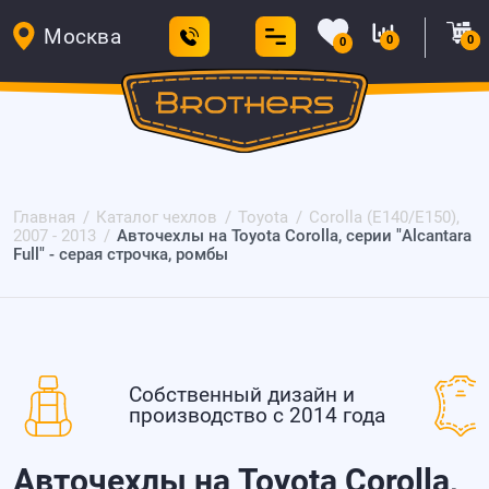
Москва
0
0
0
Главная
Каталог чехлов
Toyota
Corolla (E140/E150),
2007 - 2013
Авточехлы на Toyota Corolla, серии "Alcantara
Full" - серая строчка, ромбы
Собственный дизайн и
производство с 2014 года
Авточехлы на Toyota Corolla,