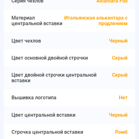
Серия чехлов
Alcantara Full
Материал
Итальянская алькантара с
центральной вставки
продлением
Цвет чехлов
Черный
Цвет основной двойной строчки
Серый
Цвет двойной строчки центральной
Серый
вставки
Вышивка логотипа
Нет
Цвет центральной вставки
Черный
Строчка центральной вставки
Ромб