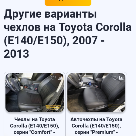
Другие варианты
чехлов на Toyota Corolla
(E140/E150), 2007 -
2013
Чехлы на Toyota
Авточехлы на Toyota
Corolla (E140/E150),
Corolla (E140/E150),
серии "Comfort" -
серии "Premium" -