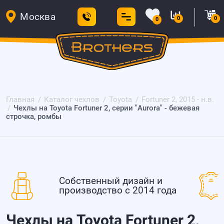
Москва
0
0
0
Главная
Каталог чехлов
Toyota
Fortuner 2, 2015 - н.в.
Чехлы на Toyota Fortuner 2, серии "Aurora" - бежевая
строчка, ромбы
Собственный дизайн и
производство с 2014 года
Чехлы на Toyota Fortuner 2,