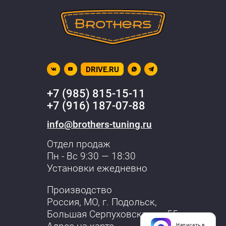
DRIVE.RU
+7 (985) 815-15-11
+7 (916) 187-07-88
info@brothers-tuning.ru
Отдел продаж
Пн - Вс 9:30 — 18:30
Установки ежедневно
Производство
Россия, МО,
г. Подольск
,
Большая Серпуховская, д. 55
Написать в