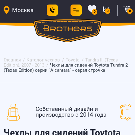
Москва
0
0
0
Главная
Каталог чехлов
Toyota
Tundra II, (Texas
Edition), 2007 - 2013
Чехлы для сидений Toytota Tundra 2
(Texas Edition) серии "Alcantara" - серая строчка
Собственный дизайн и
производство с 2014 года
Чехлы для сидений Toytota