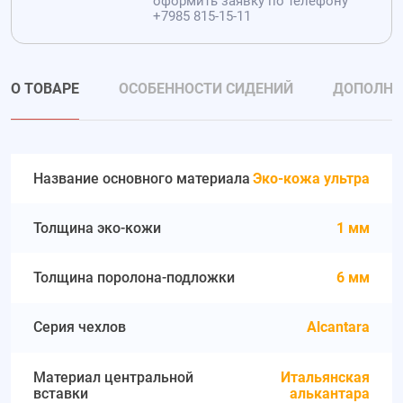
оформить заявку по телефону
+7985 815-15-11
О ТОВАРЕ
ОСОБЕННОСТИ СИДЕНИЙ
ДОПОЛНИ
Название основного материала
Эко-кожа ультра
Толщина эко-кожи
1 мм
Толщина поролона-подложки
6 мм
Серия чехлов
Alcantara
Материал центральной
Итальянская
вставки
алькантара