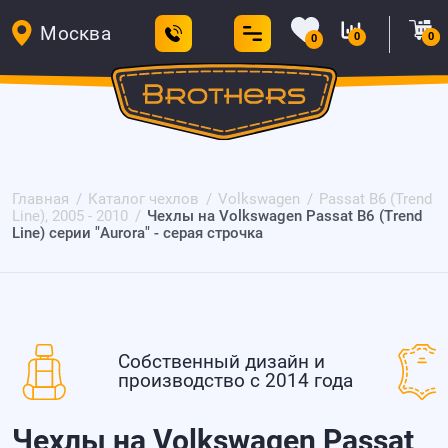
Москва
0
0
0
Главная
Каталог чехлов
Volkswagen
Passat B6 (Trend
Line), 2005 - 2010
Чехлы на Volkswagen Passat B6 (Trend
Line) серии "Aurora" - серая строчка
Собственный дизайн и
производство с 2014 года
Чехлы на Volkswagen Passat