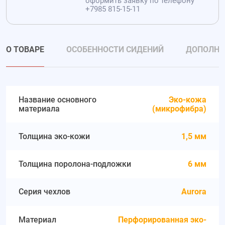
оформить заявку по телефону
+7985 815-15-11
О ТОВАРЕ
ОСОБЕННОСТИ СИДЕНИЙ
ДОПОЛНИ
Название основного
Эко-кожа
материала
(микрофибра)
Толщина эко-кожи
1,5 мм
Толщина поролона-подложки
6 мм
Серия чехлов
Aurora
Материал
Перфорированная эко-