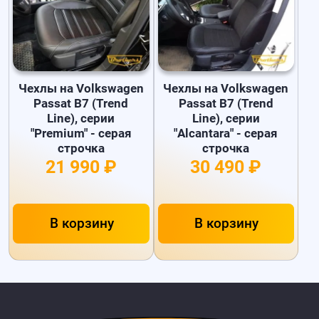
Чехлы на Volkswagen
Чехлы на Volkswagen
Passat B7 (Trend
Passat B7 (Trend
Line), серии
Line), серии
"Premium" - серая
"Alcantara" - серая
строчка
строчка
21 990 ₽
30 490 ₽
В корзину
В корзину