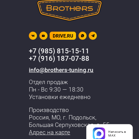
DRIVE.RU
+7 (985) 815-15-11
+7 (916) 187-07-88
info@brothers-tuning.ru
Отдел продаж
Пн - Вс 9:30 — 18:30
Установки ежедневно
Производство
Россия, МО,
г. Подольск
,
Большая Серпуховская, д. 55
Адрес на карте
Написать в
MAX