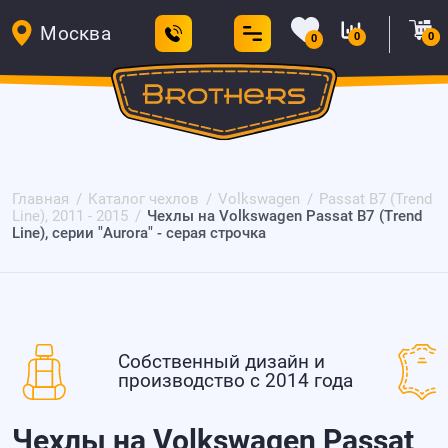
Москва
0
0
0
Главная
Каталог чехлов
Volkswagen
Passat B7 (Trend
Line), 2011 - 2015
Чехлы на Volkswagen Passat B7 (Trend
Line), серии "Aurora" - серая строчка
Собственный дизайн и
производство с 2014 года
Чехлы на Volkswagen Passat