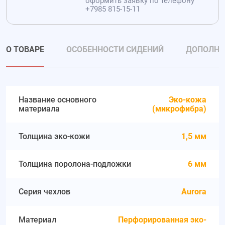
оформить заявку по телефону
+7985 815-15-11
О ТОВАРЕ
ОСОБЕННОСТИ СИДЕНИЙ
ДОПОЛНИ
Название основного
Эко-кожа
материала
(микрофибра)
Толщина эко-кожи
1,5 мм
Толщина поролона-подложки
6 мм
Серия чехлов
Aurora
Материал
Перфорированная эко-