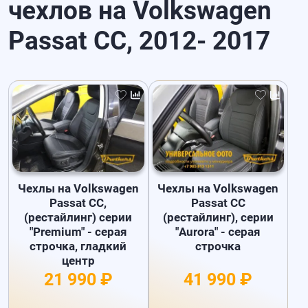
чехлов на Volkswagen
Passat CC, 2012- 2017
Чехлы на Volkswagen
Чехлы на Volkswagen
Passat CC,
Passat CC
(рестайлинг) серии
(рестайлинг), серии
"Premium" - серая
"Aurora" - серая
строчка, гладкий
строчка
центр
21 990 ₽
41 990 ₽