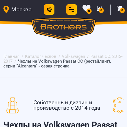
Москва
0
0
0
Главная
Каталог чехлов
Volkswagen
Passat CC, 2012-
2017
Чехлы на Volkswagen Passat CC (рестайлинг),
серии "Alcantara" - серая строчка
Собственный дизайн и
производство с 2014 года
Чехлы на Volkswagen Passat