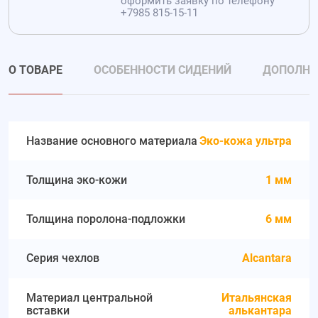
оформить заявку по телефону
+7985 815-15-11
О ТОВАРЕ
ОСОБЕННОСТИ СИДЕНИЙ
ДОПОЛНИ
Название основного материала
Эко-кожа ультра
Толщина эко-кожи
1 мм
Толщина поролона-подложки
6 мм
Серия чехлов
Alcantara
Материал центральной
Итальянская
вставки
алькантара