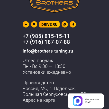
DRIVE.RU
+7 (985) 815-15-11
+7 (916) 187-07-88
info@brothers-tuning.ru
Отдел продаж
Пн - Вс 9:30 — 18:30
Установки ежедневно
Производство
Россия, МО,
г. Подольск
,
Большая Серпуховская, д. 55
Адрес на карте
Написать в
MAX