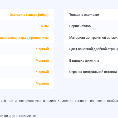
Эко-кожа (микрофибра)
Толщина эко-кожи
6 мм
Серия чехлов
ская алькантара с продлением
Материал центральной вставк
Черный
Цвет основной двойной строч
Черный
Вышивка логотипа
Черный
Строчка центральной вставки
Черный
 в точности повторяют их анатомию. Комплект выполнен из итальянской 
рючки идут в комплекте.