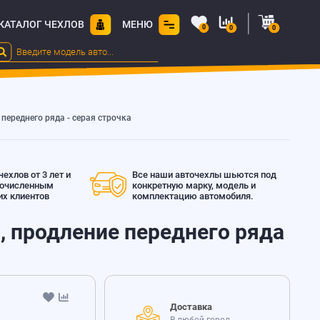
КАТАЛОГ ЧЕХЛОВ
МЕНЮ
0
0
0
 переднего ряда - серая строчка
ехлов от 3 лет и
Все наши авточехлы шьются под
гочисленным
конкретную марку, модель и
х клиентов
комплектацию автомобиля.
й, продление переднего ряда
Доставка