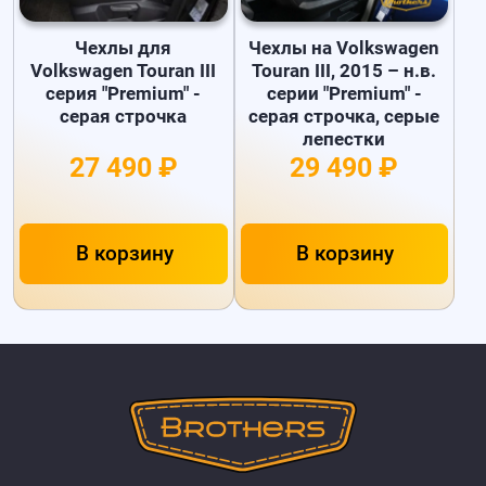
Чехлы для
Чехлы на Volkswagen
Volkswagen Touran III
Touran III, 2015 – н.в.
серия "Premium" -
серии "Premium" -
серая строчка
серая строчка, серые
лепестки
27 490 ₽
29 490 ₽
В корзину
В корзину