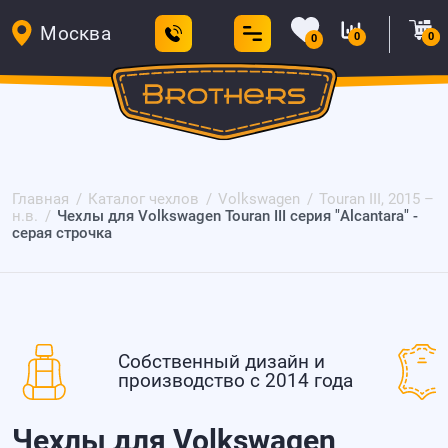
Москва
0
0
0
Главная
Каталог чехлов
Volkswagen
Touran III, 2015 –
н.в.
Чехлы для Volkswagen Touran III серия "Alcantara" -
серая строчка
Собственный дизайн и
производство с 2014 года
Чехлы для Volkswagen