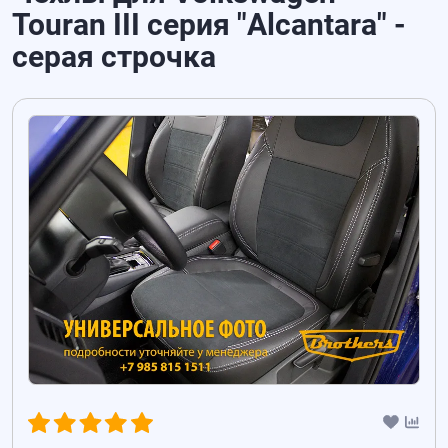
Touran III серия "Alcantara" -
серая строчка