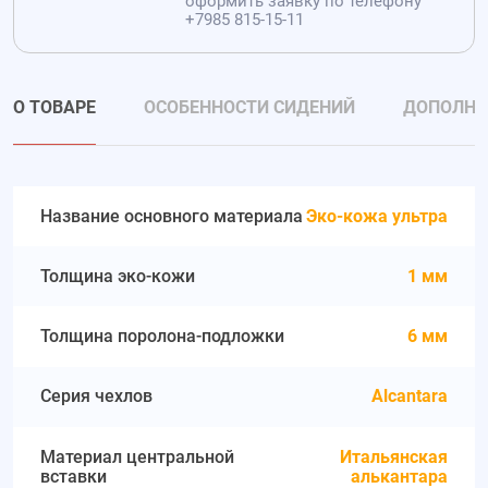
оформить заявку по телефону
+7985 815-15-11
О ТОВАРЕ
ОСОБЕННОСТИ СИДЕНИЙ
ДОПОЛНИ
Название основного материала
Эко-кожа ультра
Толщина эко-кожи
1 мм
Толщина поролона-подложки
6 мм
Серия чехлов
Alcantara
Материал центральной
Итальянская
вставки
алькантара