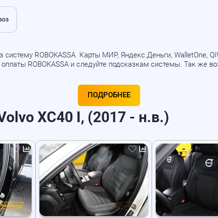
 систему ROBOKASSA. Карты МИР, Яндекс.Деньги, WalletOne, QIWI
б оплаты ROBOKASSA и следуйте подсказкам системы. Так же в
ПОДРОБНЕЕ
lvo XC40 I, (2017 - н.в.)