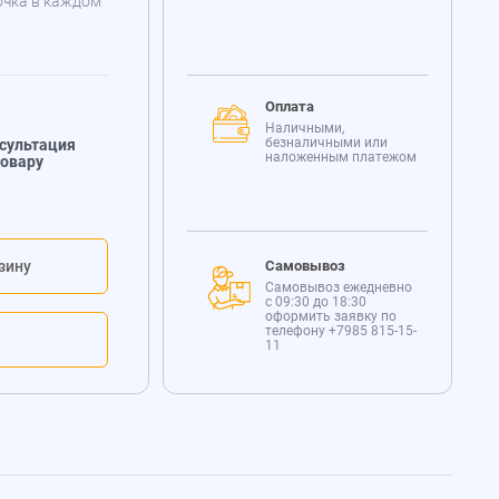
очка в каждом
Оплата
Наличными,
безналичными или
сультация
наложенным платежом
товару
зину
Самовывоз
Самовывоз ежедневно
с 09:30 до 18:30
оформить заявку по
телефону
+7985 815-15-
11