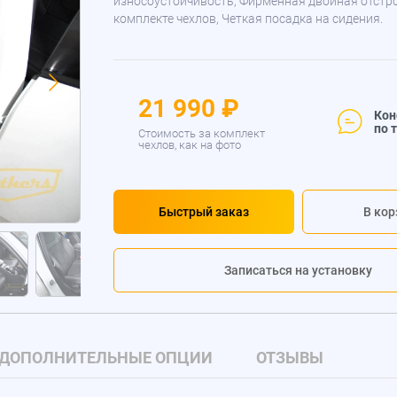
износоустойчивость, Фирменная двойная отстр
комплекте чехлов, Четкая посадка на сидения.
21 990 ₽
Кон
по 
Стоимость за комплект
чехлов, как на фото
Быстрый заказ
В кор
Записаться на установку
ДОПОЛНИТЕЛЬНЫЕ ОПЦИИ
ОТЗЫВЫ