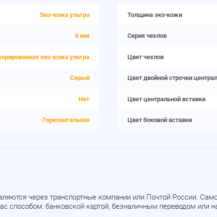
Эко-кожа ультра
Толщина эко-кожи
6 мм
Серия чехлов
орированная эко-кожа ультра
Цвет чехлов
Серый
Цвет двойной строчки центра
Нет
Цвет центральной вставки
Горизонтальная
Цвет боковой вставки
вляются через транспортные компании или Почтой России. Са
ас способом: банковской картой, безналичным переводом или 