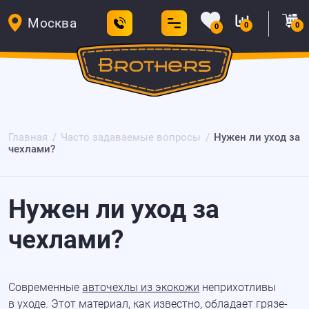
Москва
0
0
0
Главная
Часто задаваемые вопросы
Нужен ли уход за
чехлами?
Нужен ли уход за
чехлами?
Современные
авточехлы из экокожи
неприхотливы
в уходе. Этот материал, как известно, обладает грязе-