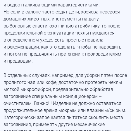
и водоотталкивающими характеристиками.
Но если в салоне часто ездят дети, хозяева перевозят
домашних животных, инструменты на дачу,
рыболовные снасти, охотничью атрибутику, то после
продолжительной эксплуатации чехлы нуждаются
в определенном уходе. Есть простые правила
и рекомендации, как это сделать, чтобы не навредить
и потом не предъявлять претензии к производителям
и продавцам.
В отдельных случаях, например, для уборки пятен после
пролитого чая или кофе, достаточно протереть чехлы
мягкой
микрофиброй, предварительно обработав
загрязнение специальным кондиционером –
очистителем
. Важно
!!! Изделие не должно оставаться
продолжительное время мокрым или влажным/сырым
.
Категорически запрещается пытаться скоблить места
загрязнения, применять другие механические