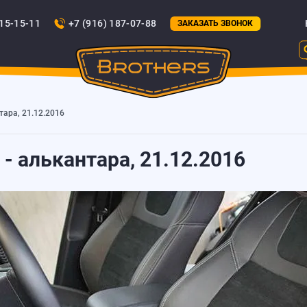
815-15-11
+7 (916) 187-07-88
ЗАКАЗАТЬ ЗВОНОК
тара, 21.12.2016
- алькантара, 21.12.2016