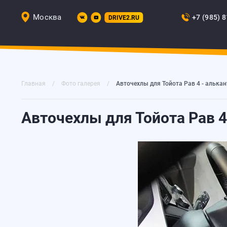
Москва
+7 (985) 
DRIVE2.RU
Главная
Фото галерея
Авточехлы для Тойота Рав 4 - алькан
Авточехлы для Тойота Рав 4 