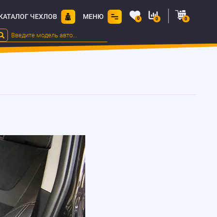
КАТАЛОГ ЧЕХЛОВ
МЕНЮ
0
0
0