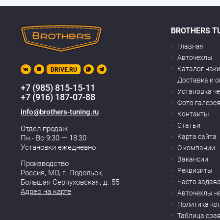
BROTHERS T
Главная
Авточехлы
Каталог нак
DRIVE.RU
Доставка и 
+7 (985) 815-15-11
Установка ч
+7 (916) 187-07-88
Фото галере
info@brothers-tuning.ru
Контакты
Статьи
Отдел продаж
Карта сайта
Пн - Вс 9:30 — 18:30
Установки ежедневно
О компании
Вакансии
Производство
Реквизиты
Россия, МО,
г. Подольск
,
Часто задав
Большая Серпуховская, д. 55
Адрес на карте
Авточехлы н
Политика ко
Таблица сра