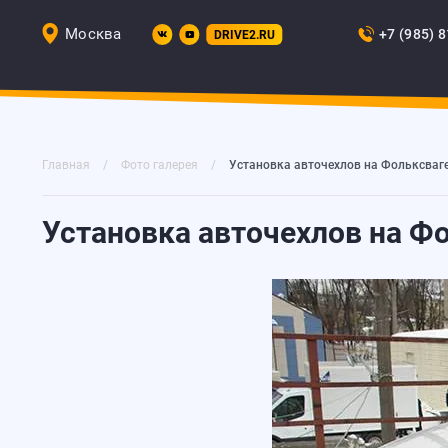
Москва
+7 (985) 
DRIVE2.RU
Главная
Фото галерея
Установка авточехлов на Фольксваге
Установка авточехлов на Фо