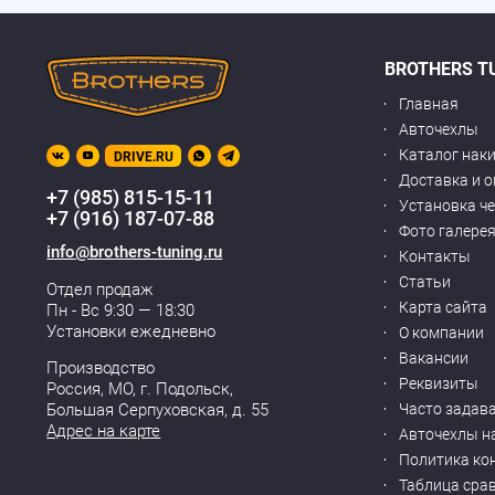
BROTHERS T
Главная
Авточехлы
Каталог нак
DRIVE.RU
Доставка и 
+7 (985) 815-15-11
Установка ч
+7 (916) 187-07-88
Фото галере
info@brothers-tuning.ru
Контакты
Статьи
Отдел продаж
Карта сайта
Пн - Вс 9:30 — 18:30
Установки ежедневно
О компании
Вакансии
Производство
Реквизиты
Россия, МО,
г. Подольск
,
Часто задав
Большая Серпуховская, д. 55
Адрес на карте
Авточехлы н
Политика ко
Таблица сра