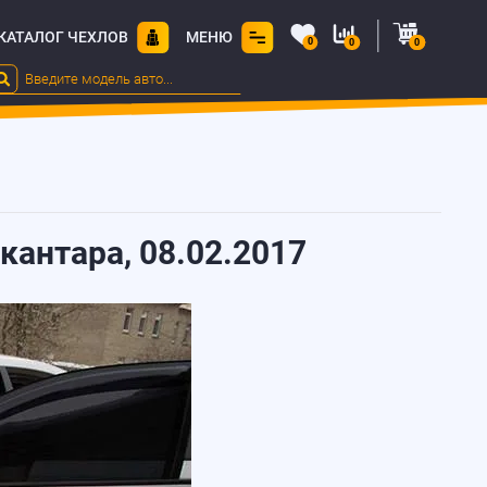
КАТАЛОГ ЧЕХЛОВ
МЕНЮ
0
0
0
кантара, 08.02.2017