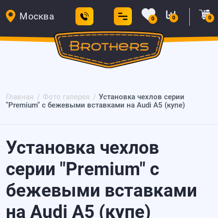
Москва
0
0
0
Главная
Фото галерея
Установка чехлов серии
"Premium" с бежевыми вставками на Audi A5 (купе)
Установка чехлов
серии "Premium" с
бежевыми вставками
на Audi A5 (купе)