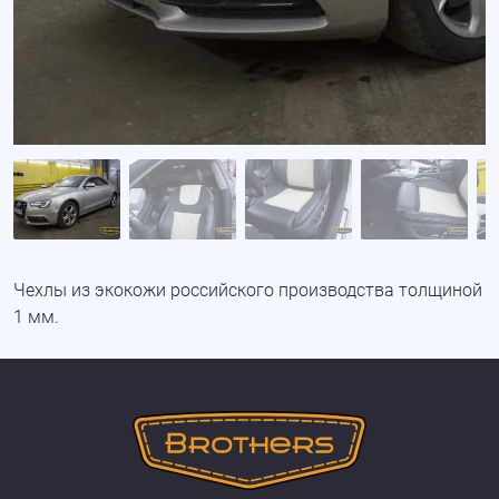
Чехлы из экокожи российского производства толщиной
1 мм.