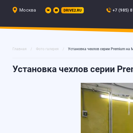
Москва
+7 (985) 
DRIVE2.RU
Главная
Фото галерея
Установка чехлов серии Premium на M
Установка чехлов серии Pre