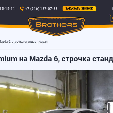
815-15-11
+7 (916) 187-07-88
ЗАКАЗАТЬ ЗВОНОК
azda 6, строчка стандарт, серая
mium на Mazda 6, строчка станд