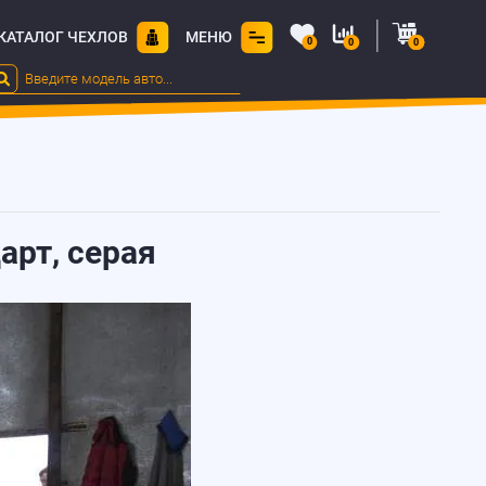
КАТАЛОГ ЧЕХЛОВ
МЕНЮ
0
0
0
арт, серая