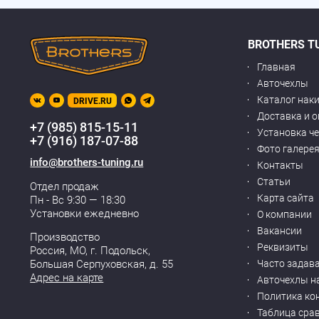
BROTHERS T
Главная
Авточехлы
Каталог нак
DRIVE.RU
Доставка и 
+7 (985) 815-15-11
Установка ч
+7 (916) 187-07-88
Фото галере
info@brothers-tuning.ru
Контакты
Статьи
Отдел продаж
Карта сайта
Пн - Вс 9:30 — 18:30
Установки ежедневно
О компании
Вакансии
Производство
Реквизиты
Россия, МО,
г. Подольск
,
Часто задав
Большая Серпуховская, д. 55
Адрес на карте
Авточехлы н
Политика ко
Таблица сра