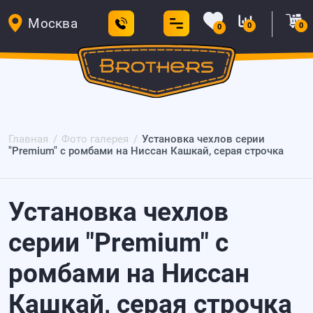
Москва
0
0
0
Главная
Фото галерея
Установка чехлов серии
"Premium" с ромбами на Ниссан Кашкай, серая строчка
Установка чехлов
серии "Premium" с
ромбами на Ниссан
Кашкай, серая строчка