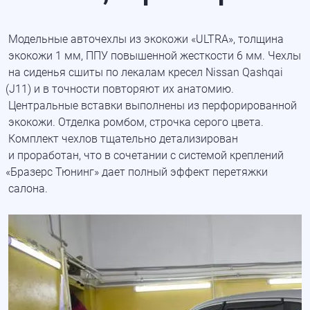
Модельные авточехлы из экокожи
«ULTRA
», толщина
экокожи 1 мм, ППУ повышенной жесткости 6 мм. Чехлы
на сиденья сшиты по лекалам кресел Nissan Qashqai
(J11
) и в точности повторяют их анатомию.
Центральные вставки выполнены из перфорированной
экокожи. Отделка ромбом, строчка серого цвета.
Комплект чехлов тщательно детализирован
и проработан, что в сочетании с системой креплений
«Бразерс
Тюнинг» дает полный эффект перетяжки
салона.