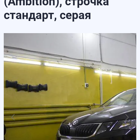
(Ambition), строчка
стандарт, серая