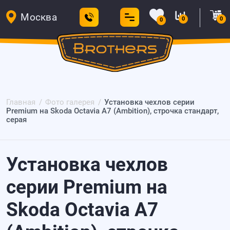
Москва
0
0
0
Главная
Фото галерея
Установка чехлов серии
Premium на Skoda Octavia A7 (Ambition), строчка стандарт,
серая
Установка чехлов
серии Premium на
Skoda Octavia A7