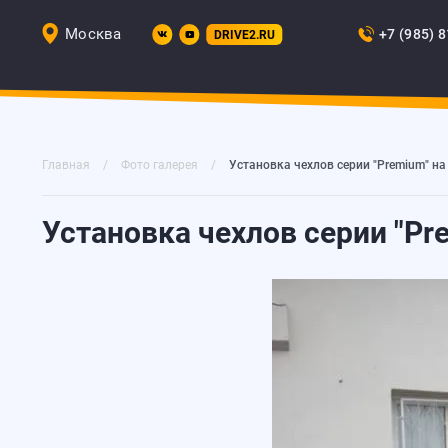
Москва
+7 (985) 
DRIVE2.RU
Главная
Фото галерея
Установка чехлов серии "Premium" н
Установка чехлов серии "Pr