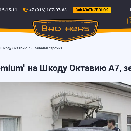
815-15-11
+7 (916) 187-07-88
ЗАКАЗАТЬ ЗВОНОК
а Шкоду Октавию А7, зеленая строчка
emium" на Шкоду Октавию А7, з