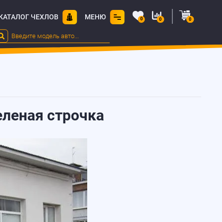
КАТАЛОГ ЧЕХЛОВ
МЕНЮ
0
0
0
еленая строчка