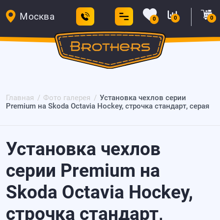
Москва
0
0
0
Главная
Фото галерея
Установка чехлов серии
Premium на Skoda Octavia Hockey, строчка стандарт, серая
Установка чехлов
серии Premium на
Skoda Octavia Hockey,
строчка стандарт,