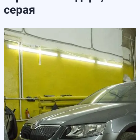
серая