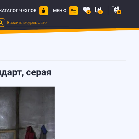
КАТАЛОГ ЧЕХЛОВ
МЕНЮ
0
0
0
ндарт, серая