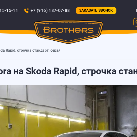
815-15-11
+7 (916) 187-07-88
ЗАКАЗАТЬ ЗВОНОК
da Rapid, строчка стандарт, серая
ra на Skoda Rapid, строчка ста