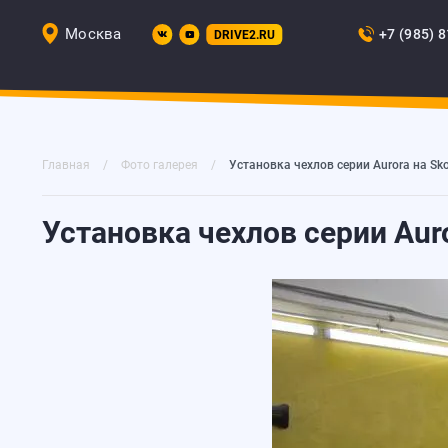
Москва
+7 (985) 
DRIVE2.RU
Главная
Фото галерея
Установка чехлов серии Aurora на Sko
Установка чехлов серии Auro