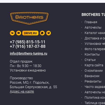
BROTHERS T
Главная
Авточехлы
Каталог нак
DRIVE.RU
Доставка и 
+7 (985) 815-15-11
Установка ч
+7 (916) 187-07-88
Фото галере
info@brothers-tuning.ru
Контакты
Статьи
Отдел продаж
Карта сайта
Пн - Вс 9:30 — 18:30
Установки ежедневно
О компании
Вакансии
Производство
Реквизиты
Россия, МО,
г. Подольск
,
Часто задав
Большая Серпуховская, д. 55
Адрес на карте
Авточехлы н
Политика ко
Таблица сра