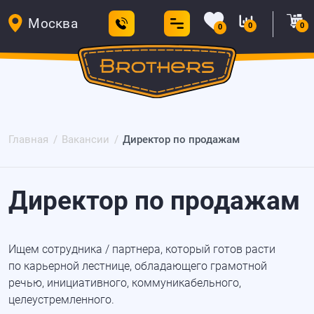
Москва
0
0
0
Главная
Вакансии
Директор по продажам
Директор по продажам
Ищем сотрудника / партнера, который готов расти
по карьерной лестнице, обладающего грамотной
речью, инициативного, коммуникабельного,
целеустремленного.