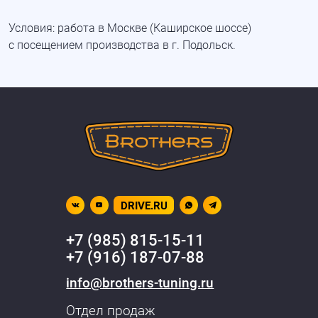
Условия: работа в Москве
(Каширское
шоссе)
с посещением производства в г. Подольск.
DRIVE.RU
+7 (985) 815-15-11
+7 (916) 187-07-88
info@brothers-tuning.ru
Отдел продаж