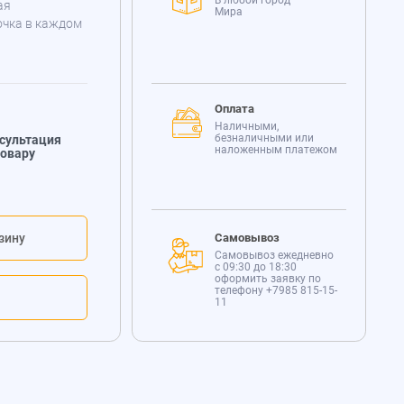
В любой город
ая
Мира
очка в каждом
Оплата
Наличными,
безналичными или
сультация
наложенным платежом
товару
зину
Самовывоз
Самовывоз ежедневно
с 09:30 до 18:30
оформить заявку по
телефону
+7985 815-15-
11