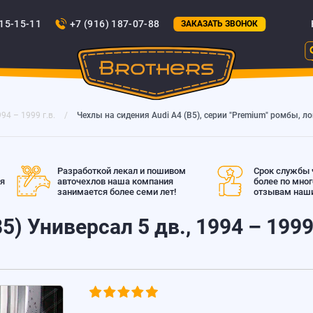
815-15-11
+7 (916) 187-07-88
ЗАКАЗАТЬ ЗВОНОК
994 – 1999 г.в.
Чехлы на сидения Audi А4 (B5), серии "Premium" ромбы, ло
Разработкой лекал и пошивом
Срок службы ч
ая
авточехлов наша компания
более по мно
занимается более семи лет!
отзывам наши
) Универсал 5 дв., 1994 – 1999 