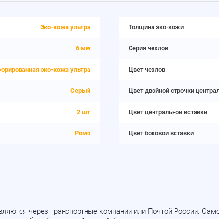
Эко-кожа ультра
Толщина эко-кожи
6 мм
Серия чехлов
орированная эко-кожа ультра
Цвет чехлов
Серый
Цвет двойной строчки центра
2 шт
Цвет центральной вставки
Ромб
Цвет боковой вставки
вляются через транспортные компании или Почтой России. Са