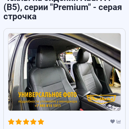
(B5), серии "Premium" - серая
строчка