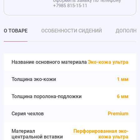
оформить заявку по телефону
+7985 815-15-11
О ТОВАРЕ
ОСОБЕННОСТИ СИДЕНИЙ
ДОПОЛНИ
Название основного материала
Эко-кожа ультра
Толщина эко-кожи
1 мм
Толщина поролона-подложки
6 мм
Серия чехлов
Premium
Материал
Перфорированная эко-
центральной вставки
кожа ультра