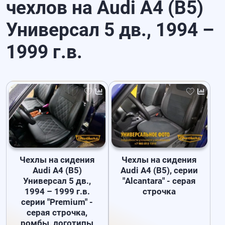
чехлов на Audi A4 (B5)
Универсал 5 дв., 1994 –
1999 г.в.
Чехлы на сидения
Чехлы на сидения
Audi A4 (B5)
Audi А4 (B5), серии
Универсал 5 дв.,
"Alcantara" - серая
1994 – 1999 г.в.
строчка
серии "Premium" -
серая строчка,
ромбы, логотипы