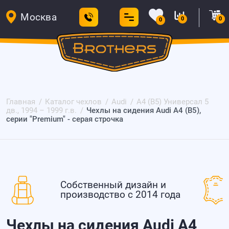
Москва
0
0
0
Главная
Каталог чехлов
Audi
A4 (B5) Универсал 5
дв., 1994 – 1999 г.в.
Чехлы на сидения Audi А4 (B5),
серии "Premium" - серая строчка
Собственный дизайн и
производство с 2014 года
Чехлы на сидения Audi А4