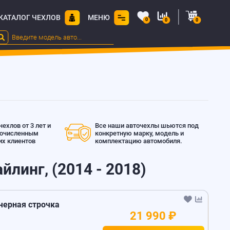
КАТАЛОГ ЧЕХЛОВ
МЕНЮ
0
0
0
ехлов от 3 лет и
Все наши авточехлы шьются под
гочисленным
конкретную марку, модель и
х клиентов
комплектацию автомобиля.
йлинг, (2014 - 2018)
 черная строчка
21 990 ₽