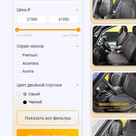
Цена
₽
от
21990
₽
до
41990
₽
Серия чехлов
Premium
Alcantara
Aurora
Цвет двойной строчки
Серый
Черный
Показать все фильтры