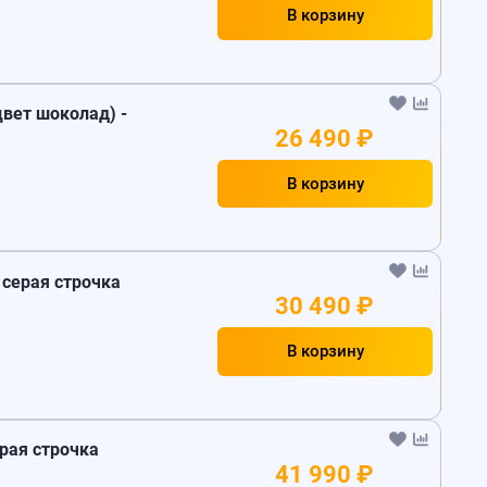
В корзину
цвет шоколад) -
26 490 ₽
В корзину
- серая строчка
30 490 ₽
В корзину
ерая строчка
41 990 ₽