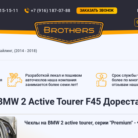
815-15-11
+7 (916) 187-07-88
ЗАКАЗАТЬ ЗВОНОК
тайлинг, (2014 - 2018)
Разработкой лекал и пошивом
Срок службы ч
ая
авточехлов наша компания
более по мно
занимается более семи лет!
отзывам наши
MW 2 Active Tourer F45 Дореста
Чехлы на BMW 2 active tourer, серии "Premium" -