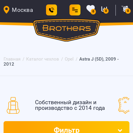
Москва
0
0
0
Главная
Каталог чехлов
Opel
Astra J (5D), 2009 -
2012
Собственный дизайн и
производство с 2014 года
Фильтр