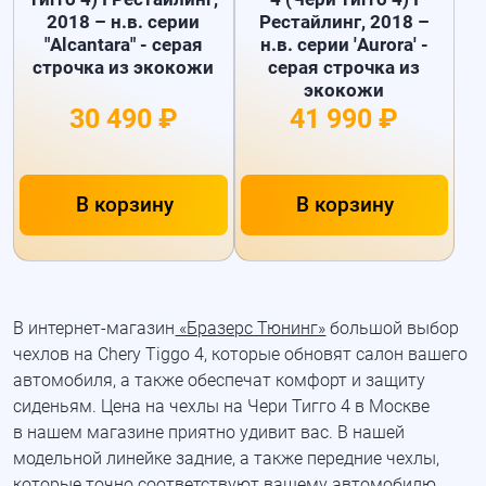
2018 – н.в. серии
Рестайлинг, 2018 –
"Alcantara" - серая
н.в. серии 'Aurora' -
строчка из экокожи
серая строчка из
экокожи
30 490 ₽
41 990 ₽
В корзину
В корзину
В
интернет-магазин
«Бразерс Тюнинг»
большой выбор
чехлов на Chery Tiggo 4, которые обновят салон вашего
автомобиля, а также обеспечат комфорт и защиту
сиденьям. Цена на чехлы на Чери Тигго 4 в Москве
в нашем магазине приятно удивит вас. В нашей
модельной линейке задние, а также передние чехлы,
которые точно соответствуют вашему автомобилю.