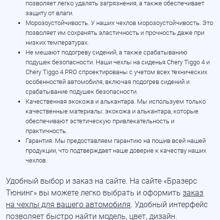
позволяет легко удалять загрязнения, а также обеспечивает
защиту от влаги.
Морозоустойчивость. У наших чехлов морозоустойчивость. Это
позволяет им сохранять эластичность и прочность даже при
низких температурах.
Не мешают подогреву сидений, а также срабатыванию
подушек безопасности. Наши чехлы на сиденья Chery Tiggo 4 и
Chery Tiggo 4 PRO спроектированы с учетом всех технических
особенностей автомобиля, включая подогрев сидений и
срабатывание подушек безопасности.
Качественная экокожа и алькантара. Мы используем только
качественные материалы: экокожа и алькантара, которые
обеспечивают эстетическую привлекательность и
практичность.
Гарантия. Мы предоставляем гарантию на пошив всей нашей
продукции, что подтверждает наше доверие к качеству наших
чехлов.
Удобный выбор и заказ на сайте. На сайте «Бразерс
Тюнинг» вы можете легко выбрать и оформить
заказ
на чехлы для вашего автомобиля
. Удобный интерфейс
позволяет быстро найти модель, цвет, дизайн.