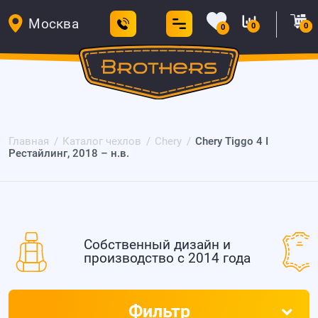
Москва
0
0
0
Главная
Каталог чехлов
Chery
Chery Tiggo 4 I
Рестайлинг, 2018 – н.в.
Собственный дизайн и
производство с 2014 года
Фильтр