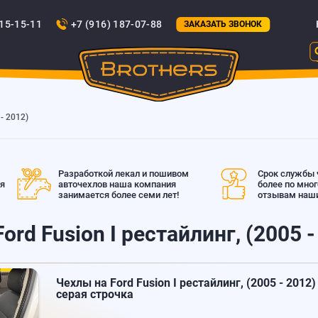
815-15-11
+7 (916) 187-07-88
ЗАКАЗАТЬ ЗВОНОК
 - 2012)
Разработкой лекал и пошивом
Срок службы ч
ая
авточехлов наша компания
более по мно
занимается более семи лет!
отзывам наши
ord Fusion I рестайлинг, (2005 -
Чехлы на Ford Fusion I рестайлинг, (2005 - 2012)
серая строчка