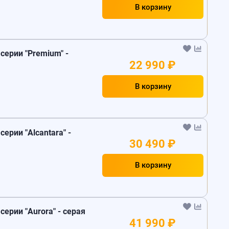
В корзину
 серии "Premium" -
22 990 ₽
В корзину
серии "Alcantara" -
30 490 ₽
В корзину
 серии "Aurora" - серая
41 990 ₽