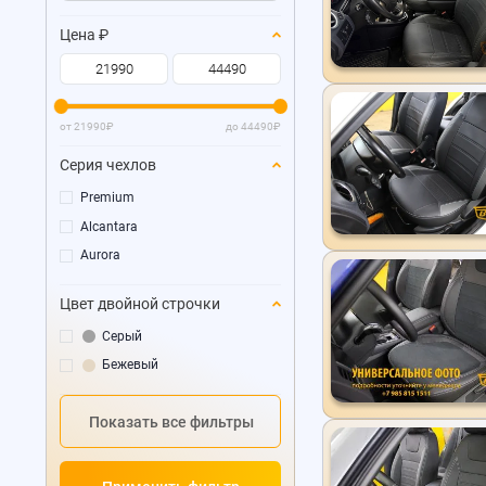
Цена
₽
от
21990
₽
до
44490
₽
Серия чехлов
Premium
Alcantara
Aurora
Цвет двойной строчки
Серый
Бежевый
Показать все фильтры