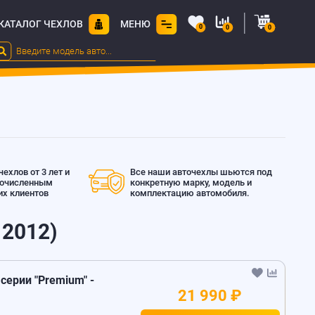
КАТАЛОГ ЧЕХЛОВ
МЕНЮ
0
0
0
ехлов от 3 лет и
Все наши авточехлы шьются под
гочисленным
конкретную марку, модель и
х клиентов
комплектацию автомобиля.
 2012)
 серии "Premium" -
21 990 ₽