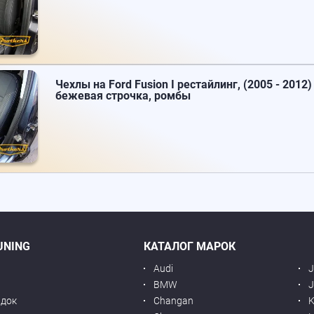
Чехлы на Ford Fusion I рестайлинг, (2005 - 2012) 
бежевая строчка, ромбы
UNING
КАТАЛОГ МАРОК
Audi
BMW
J
идок
Changan
K