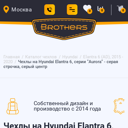
Москва
0
0
0
Главная
Каталог чехлов
Hyundai
Elantra 6 (AD), 2015 -
2020
Чехлы на Hyundai Elantra 6, серии "Aurora" - серая
строчка, серый центр
Собственный дизайн и
производство с 2014 года
Чехлы на Hyundai Elantra 6,