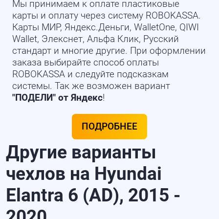
Мы принимаем к оплате пластиковые
карты и оплату через систему ROBOKASSA.
Карты МИР, Яндекс.Деньги, WalletOne, QIWI
Wallet, Элекснет, Альфа Клик, Русский
стандарт и многие другие. При оформлении
заказа выбирайте способ оплаты
ROBOKASSA и следуйте подсказкам
системы. Так же возможен вариант
"ПОДЕЛИ" от Яндекс
!
ПОДРОБНЕЕ
Другие варианты
чехлов на Hyundai
Elantra 6 (AD), 2015 -
2020