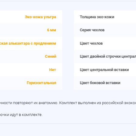
Эко-кожа ультра
Толщина эко-кожи
6 мм
Серия чехлов
ская алькантара с продлением
Цвет чехлов
Синий
Цвет двойной строчки центра
Нет
Цвет центральной вставки
Горизонтальная
Цвет боковой вставки
точности повторяют их анатомию. Комплект выполнен из российской экокож
рючки идут в комплекте.