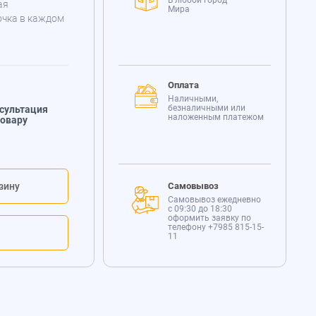
В любой город
ая
Мира
очка в каждом
Оплата
Наличными,
безналичными или
сультация
наложенным платежом
товару
зину
Самовывоз
Самовывоз ежедневно
с 09:30 до 18:30
оформить заявку по
телефону
+7985 815-15-
11