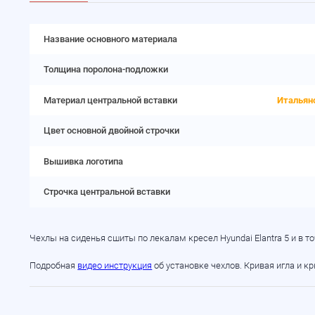
Название основного материала
Толщина поролона-подложки
Материал центральной вставки
Итальян
Цвет основной двойной строчки
Вышивка логотипа
Строчка центральной вставки
Чехлы на сиденья сшиты по лекалам кресел Hyundai Elantra 5 и в 
Подробная
видео инструкция
об установке чехлов. Кривая игла и к