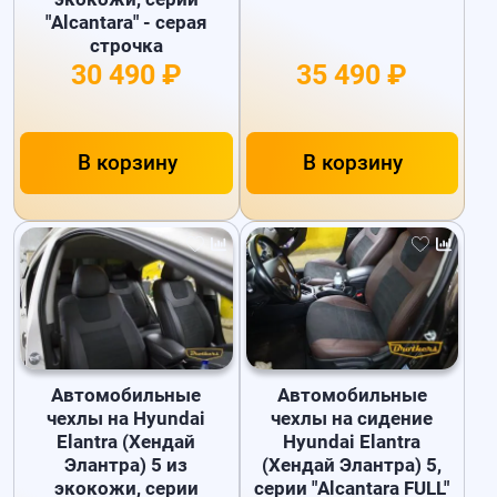
"Alcantara" - серая
строчка
30 490 ₽
35 490 ₽
В корзину
В корзину
Автомобильные
Автомобильные
чехлы на Hyundai
чехлы на сидение
Elantra (Хендай
Hyundai Elantra
Элантра) 5 из
(Хендай Элантра) 5,
экокожи, серии
серии "Alcantara FULL"