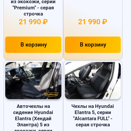
из экокожи, серии
"Premium" - серая
строчка
21 990 ₽
21 990 ₽
В корзину
В корзину
Авточехлы на
Чехлы на Hyundai
сидение Hyundai
Elantra 5, серии
Elantra (Хендай
"Alcantara FULL" -
Элантра) 5 из
серая строчка
экокожи, серии