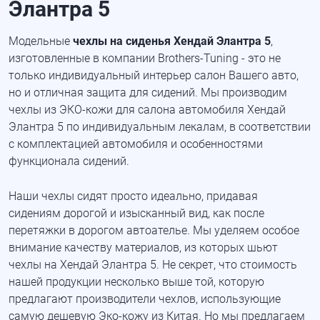
Элантра 5
Модельные
чехлы на сиденья Хендай Элантра 5
,
изготовленные в компании Brothers-Tuning - это не
только индивидуальный интерьер салон Вашего авто,
но и отличная защита для сидений. Мы производим
чехлы из ЭКО-кожи для салона автомобиля Хендай
Элантра 5 по индивидуальным лекалам, в соответствии
с комплектацией автомобиля и особенностями
функционала сидений.
Наши чехлы сидят просто идеально, придавая
сидениям дорогой и изысканный вид, как после
перетяжки в дорогом автоателье. Мы уделяем особое
внимание качеству материалов, из которых шьют
чехлы на Хендай Элантра 5. Не секрет, что стоимость
нашей продукции несколько выше той, которую
предлагают производители чехлов, использующие
самую дешевую Эко-кожу из Китая. Но мы предлагаем