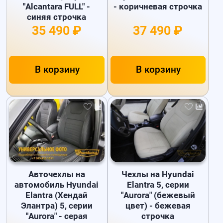
"Alcantara FULL" -
- коричневая строчка
синяя строчка
35 490 ₽
37 490 ₽
В корзину
В корзину
Авточехлы на
Чехлы на Hyundai
автомобиль Hyundai
Elantra 5, серии
Elantra (Хендай
"Aurora" (бежевый
Элантра) 5, серии
цвет) - бежевая
"Aurora" - серая
строчка