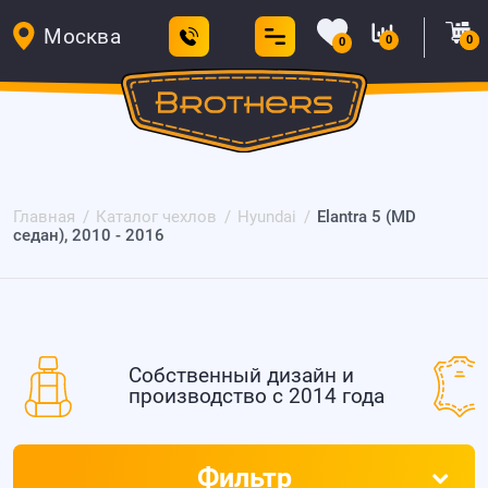
Москва
0
0
0
Главная
Каталог чехлов
Hyundai
Elantra 5 (MD
седан), 2010 - 2016
Собственный дизайн и
производство с 2014 года
Фильтр