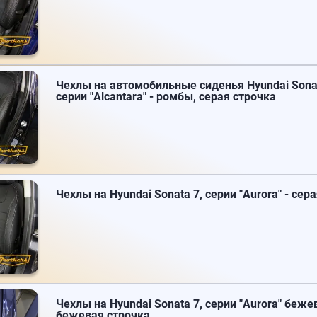
Чехлы на автомобильные сиденья Hyundai Sonat
серии "Alcantara" - ромбы, серая строчка
Чехлы на Hyundai Sonata 7, серии "Aurora" - сер
Чехлы на Hyundai Sonata 7, серии "Aurora" беж
бежевая строчка