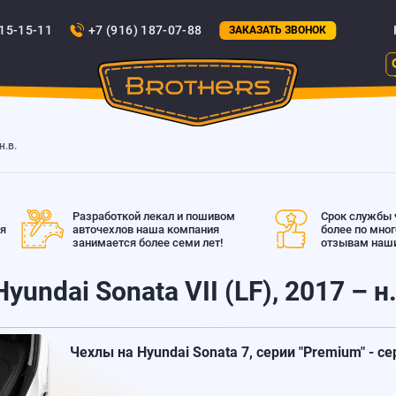
815-15-11
+7 (916) 187-07-88
ЗАКАЗАТЬ ЗВОНОК
н.в.
Разработкой лекал и пошивом
Срок службы ч
ая
авточехлов наша компания
более по мно
занимается более семи лет!
отзывам наши
yundai Sonata VII (LF), 2017 – н.
Чехлы на Hyundai Sonata 7, серии "Premium" - с