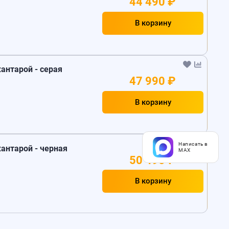
44 490 ₽
В корзину
кантарой - серая
47 990 ₽
В корзину
Написать в
кантарой - черная
MAX
50 490 ₽
В корзину