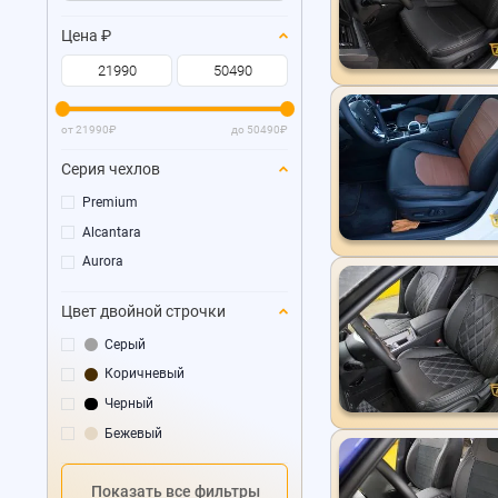
Цена
₽
от
21990
₽
до
50490
₽
Серия чехлов
Premium
Alcantara
Aurora
Цвет двойной строчки
Серый
Коричневый
Черный
Бежевый
Показать все фильтры