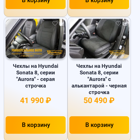
В корзину
В корзину
Чехлы на Hyundai
Чехлы на Hyundai
Sonata 8, серии
Sonata 8, серии
"Aurora" - серая
"Aurora" с
строчка
алькантарой - черная
строчка
41 990 ₽
50 490 ₽
В корзину
В корзину