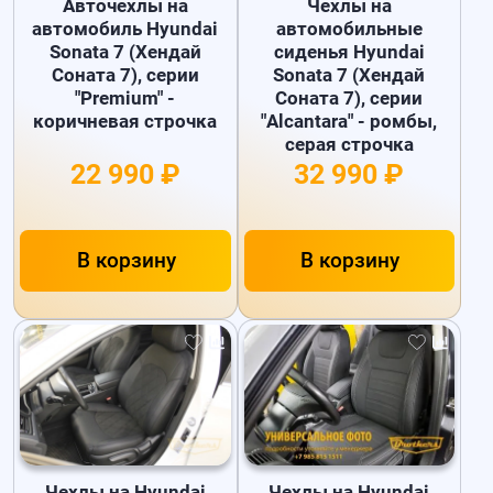
Авточехлы на
Чехлы на
автомобиль Hyundai
автомобильные
Sonata 7 (Хендай
сиденья Hyundai
Соната 7), серии
Sonata 7 (Хендай
"Premium" -
Соната 7), серии
коричневая строчка
"Alcantara" - ромбы,
серая строчка
22 990 ₽
32 990 ₽
В корзину
В корзину
Чехлы на Hyundai
Чехлы на Hyundai