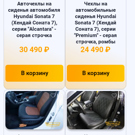
Авточехлы на
Чехлы на
сиденья автомобиля
автомобильные
Hyundai Sonata 7
сиденья Hyundai
(Хендай Соната 7),
Sonata 7 (Хендай
серии "Alcantara" -
Соната 7), серии
серая строчка
"Premium" - серая
строчка, ромбы
30 490 ₽
24 490 ₽
В корзину
В корзину