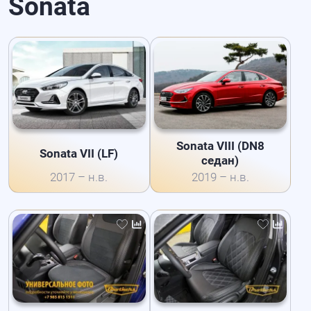
Sonata
Sonata VIII (DN8
Sonata VII (LF)
седан)
2017 – н.в.
2019 – н.в.