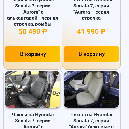
Sonata 7, серии
Sonata 7, серии
"Aurora" с
"Aurora" - серая
алькантарой - черная
строчка
строчка, ромбы
50 490 ₽
41 990 ₽
В корзину
В корзину
Чехлы на Hyundai
Чехлы на Hyundai
Sonata 7, серии
Sonata 7, серии
"Aurora" с
"Aurora" бежевые с