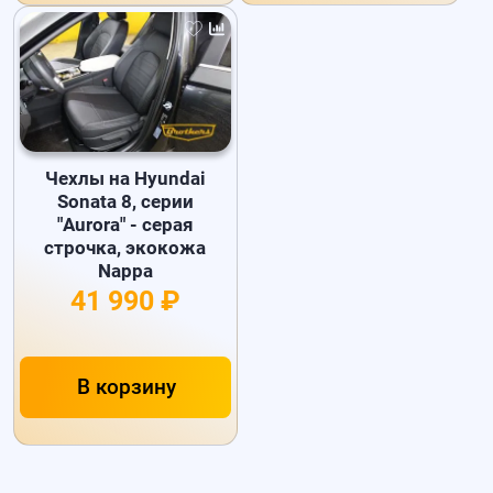
Чехлы на Hyundai
Sonata 8, серии
"Aurora" - серая
строчка, экокожа
Nappa
41 990 ₽
В корзину