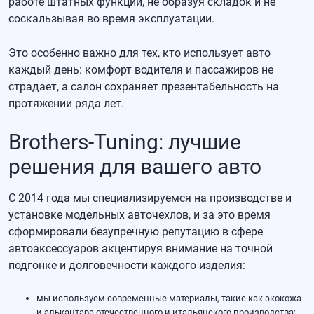
работе штатных функций, не образуя складок и не
соскальзывая во время эксплуатации.
Это особенно важно для тех, кто использует авто
каждый день: комфорт водителя и пассажиров не
страдает, а салон сохраняет презентабельность на
протяжении ряда лет.
Brothers-Tuning: лучшие
решения для вашего авто
С 2014 года мы специализируемся на производстве и
установке модельных авточехлов, и за это время
сформировали безупречную репутацию в сфере
автоаксессуаров акцентируя внимание на точной
подгонке и долговечности каждого изделия:
мы используем современные материалы, такие как экокожа
и алькантара отечественного и итальянского производства;