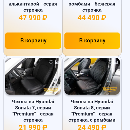
алькантарой - серая
ромбами - бежевая
строчка
строчка
47 990 ₽
44 490 ₽
В корзину
В корзину
Чехлы на Hyundai
Чехлы на Hyundai
Sonata 7, серии
Sonata 8, серии
"Premium" - серая
"Premium" - серая
строчка
строчка, с ромбами
21 990 ₽
24 490 ₽