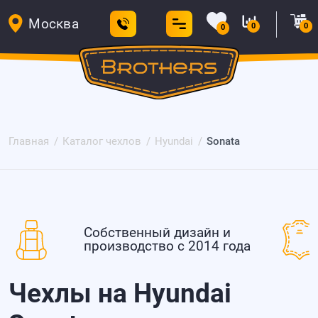
Москва
0
0
0
Главная
Каталог чехлов
Hyundai
Sonata
Собственный дизайн и
производство с 2014 года
Чехлы на Hyundai