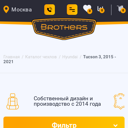
Москва
0
0
0
Главная
Каталог чехлов
Hyundai
Tucson 3, 2015 -
2021
Собственный дизайн и
производство с 2014 года
Фильтр