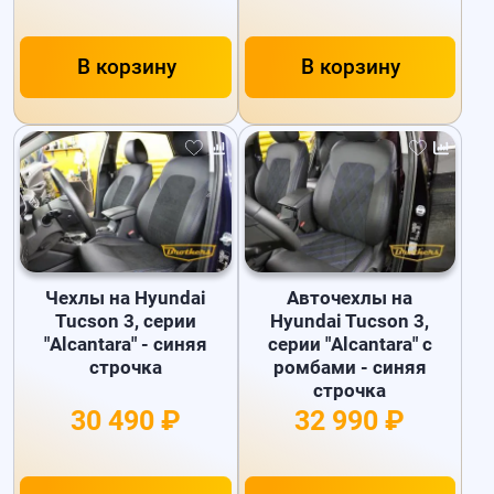
В корзину
В корзину
Чехлы на Hyundai
Авточехлы на
Tucson 3, серии
Hyundai Tucson 3,
"Alcantara" - синяя
серии "Alcantara" с
строчка
ромбами - синяя
строчка
30 490 ₽
32 990 ₽