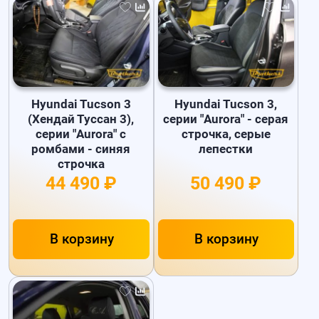
Hyundai Tucson 3
Hyundai Tucson 3,
(Хендай Туссан 3),
серии "Aurora" - серая
серии "Aurora" с
строчка, серые
ромбами - синяя
лепестки
строчка
44 490 ₽
50 490 ₽
В корзину
В корзину