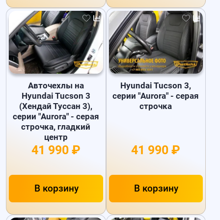
Авточехлы на
Hyundai Tucson 3,
Hyundai Tucson 3
серии "Aurora" - серая
(Хендай Туссан 3),
строчка
серии "Aurora" - серая
строчка, гладкий
центр
41 990 ₽
41 990 ₽
В корзину
В корзину