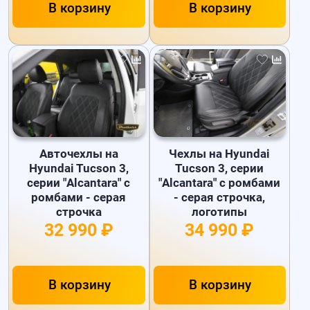
В корзину
В корзину
Авточехлы на
Чехлы на Hyundai
Hyundai Tucson 3,
Tucson 3, серии
серии "Alcantara" с
"Alcantara" с ромбами
ромбами - серая
- серая строчка,
строчка
логотипы
32 990 ₽
34 990 ₽
В корзину
В корзину