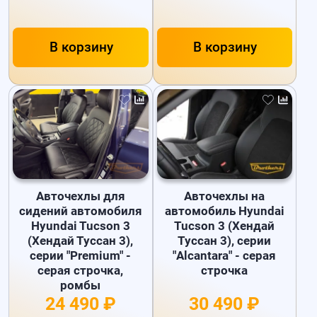
В корзину
В корзину
Авточехлы для
Авточехлы на
сидений автомобиля
автомобиль Hyundai
Hyundai Tucson 3
Tucson 3 (Хендай
(Хендай Туссан 3),
Туссан 3), серии
серии "Premium" -
"Alcantara" - серая
серая строчка,
строчка
ромбы
24 490 ₽
30 490 ₽