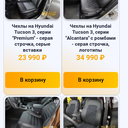
Чехлы на Hyundai
Чехлы на Hyundai
Tucson 3, серии
Tucson 3, серии
"Premium" - серая
"Alcantara" с ромбами
строчка, серые
- серая строчка,
вставки
логотипы
23 990 ₽
34 990 ₽
В корзину
В корзину