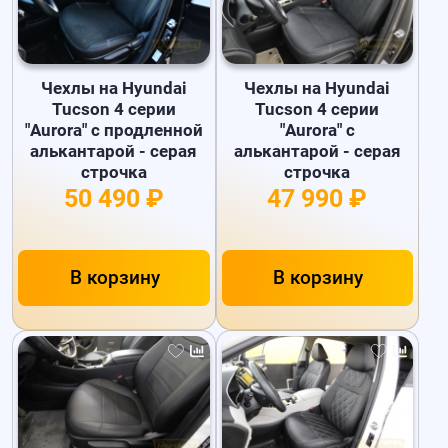
Чехлы на Hyundai
Чехлы на Hyundai
Tucson 4 серии
Tucson 4 серии
"Aurora" с продленной
"Aurora" с
алькантарой - серая
алькантарой - серая
строчка
строчка
50 490 ₽
47 990 ₽
В корзину
В корзину