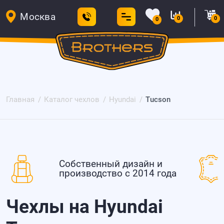
Москва
0
0
0
Главная
Каталог чехлов
Hyundai
Tucson
Собственный дизайн и
производство с 2014 года
Чехлы на Hyundai