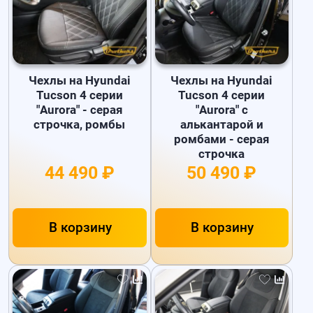
Чехлы на Hyundai
Чехлы на Hyundai
Tucson 4 серии
Tucson 4 серии
"Aurora" - серая
"Aurora" с
строчка, ромбы
алькантарой и
ромбами - серая
строчка
44 490 ₽
50 490 ₽
В корзину
В корзину