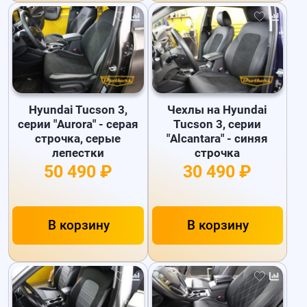
Hyundai Tucson 3,
Чехлы на Hyundai
серии "Aurora" - серая
Tucson 3, серии
строчка, серые
"Alcantara" - синяя
лепестки
строчка
50 490 ₽
30 490 ₽
В корзину
В корзину