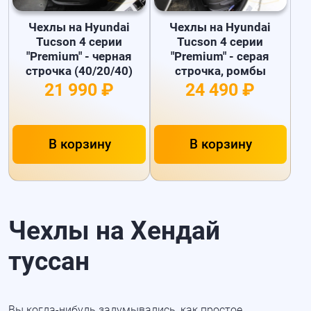
Чехлы на Hyundai
Чехлы на Hyundai
Tucson 4 серии
Tucson 4 серии
"Premium" - черная
"Premium" - серая
строчка (40/20/40)
строчка, ромбы
21 990 ₽
24 490 ₽
В корзину
В корзину
Чехлы на Хендай
туссан
Вы
когда-нибудь
задумывались, как простое