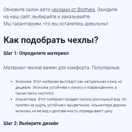
Обновите салон авто
чехлами от Brothers
. Заходите
на наш сайт, выбирайте и заказывайте.
Мы гарантируем, что вы останетесь довольны!
Как подобрать чехлы?
Шаг 1: Определите материал
Материал чехлов важен для комфорта. Популярные:
Экокожа. Этот материал выглядит как натуральная кожа, но
дешевле. Экокожа устойчива к износу и повреждениям, а
также легко чистится.
Алькантара. Этот материал придает салону роскошный вид. Он
приятен на ощупь, устойчив к выцветанию. Алькантара дороже
экокожи, но ее вид и долговечность оправдывают цену.
Шаг 2: Выберите дизайн