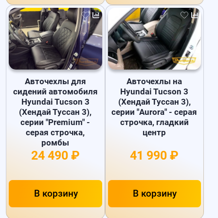
Авточехлы для
Авточехлы на
сидений автомобиля
Hyundai Tucson 3
Hyundai Tucson 3
(Хендай Туссан 3),
(Хендай Туссан 3),
серии "Aurora" - серая
серии "Premium" -
строчка, гладкий
серая строчка,
центр
ромбы
24 490 ₽
41 990 ₽
В корзину
В корзину