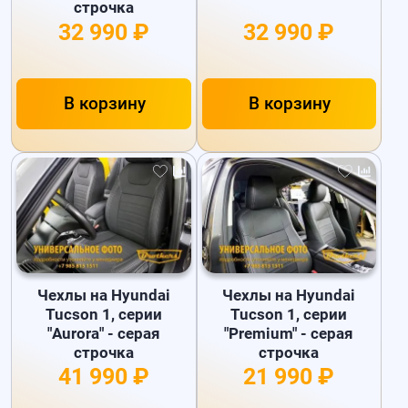
строчка
32 990 ₽
32 990 ₽
В корзину
В корзину
Чехлы на Hyundai
Чехлы на Hyundai
Tucson 1, серии
Tucson 1, серии
"Aurora" - серая
"Premium" - серая
строчка
строчка
41 990 ₽
21 990 ₽