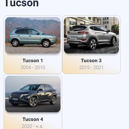
Tucson
Tucson 1
Tucson 3
2004 - 2010
2015 - 2021
Tucson 4
2020 - н.в.