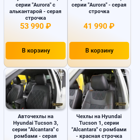
серии "Aurora" с
серии "Aurora" - серая
алькантарой - серая
строчка
строчка
53 990 ₽
41 990 ₽
В корзину
В корзину
Авточехлы на
Чехлы на Hyundai
Hyundai Tucson 3,
Tucson 1, серии
серии "Alcantara" с
"Alcantara" с ромбами
ромбами - серая
- красная строчка