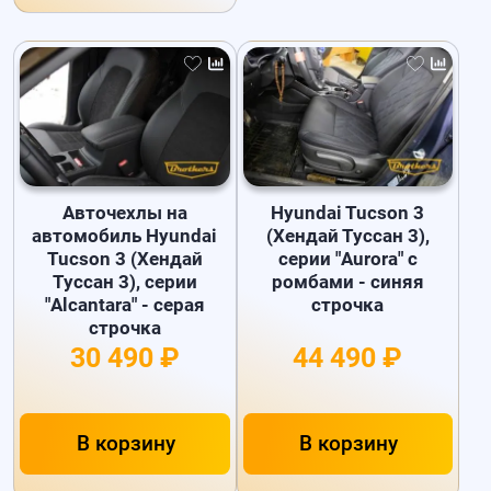
Авточехлы на
Hyundai Tucson 3
автомобиль Hyundai
(Хендай Туссан 3),
Tucson 3 (Хендай
серии "Aurora" с
Туссан 3), серии
ромбами - синяя
"Alcantara" - серая
строчка
строчка
30 490 ₽
44 490 ₽
В корзину
В корзину