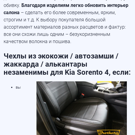
обивку.
Благодаря изделиям легко обновить интерьер
салона
– сделать его более современным, ярким,
строгим и т.д. К выбору покупателя большой
ассортимент материалов разных расцветов и фактур:
все они схожи лишь одним – безукоризненным
качеством волокна и пошива.
Чехлы из экокожи / автозамши /
жаккарда / алькантары
незаменимы для Kia Sorento 4, если:
вы