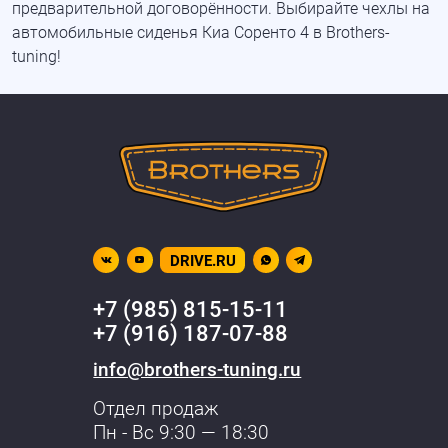
предварительной договорённости. Выбирайте чехлы на
автомобильные сиденья Киа Соренто 4 в Brothers-
tuning!
DRIVE.RU
+7 (985) 815-15-11
+7 (916) 187-07-88
info@brothers-tuning.ru
Отдел продаж
Пн - Вс 9:30 — 18:30