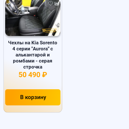
Чехлы на Kia Sorento
4 серии "Aurora" с
алькантарой и
ромбами - серая
строчка
50 490 ₽
В корзину