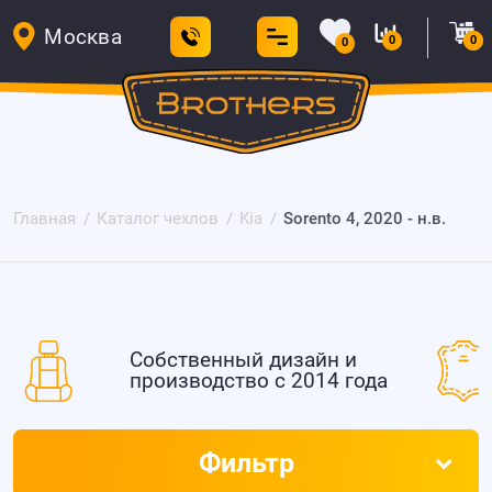
Москва
0
0
0
Главная
Каталог чехлов
Kia
Sorento 4, 2020 - н.в.
Собственный дизайн и
производство с 2014 года
Фильтр