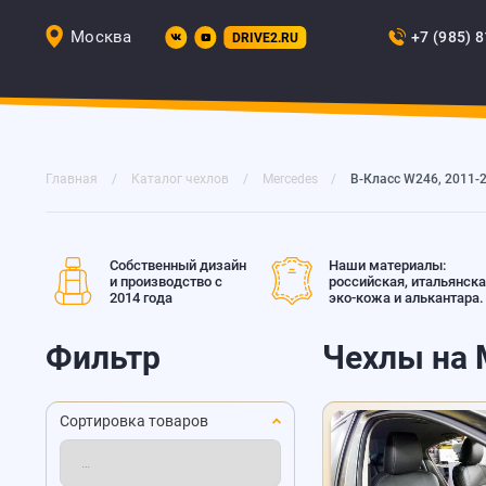
Москва
+7 (985) 
DRIVE2.RU
Главная
Каталог чехлов
Mercedes
B-Класс W246, 2011-
Собственный дизайн
Наши материалы:
и производство с
российская, итальянск
2014 года
эко-кожа и алькантара.
Фильтр
Чехлы на 
Сортировка товаров