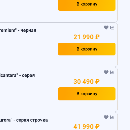
В корзину
remium" - черная
21 990 ₽
В корзину
antara" - серая
30 490 ₽
В корзину
rora" - серая строчка
41 990 ₽