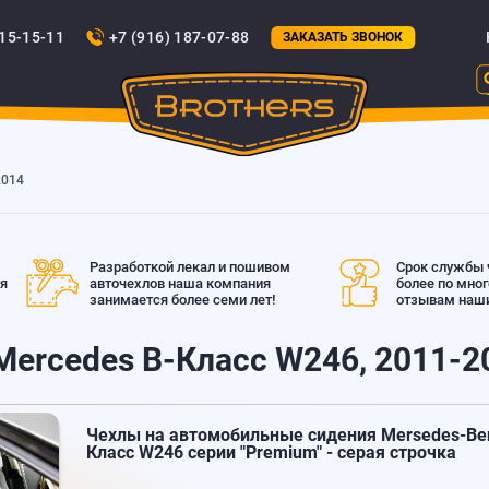
815-15-11
+7 (916) 187-07-88
ЗАКАЗАТЬ ЗВОНОК
2014
Разработкой лекал и пошивом
Срок службы ч
ая
авточехлов наша компания
более по мно
занимается более семи лет!
отзывам наши
Mercedes B-Класс W246, 2011-2
Чехлы на автомобильные сидения Mersedes-Ben
Класс W246 серии "Premium" - серая строчка