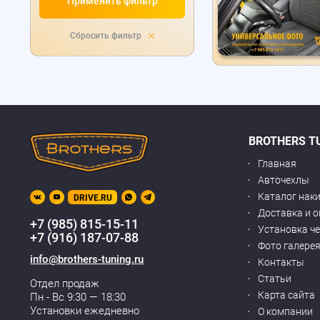
Применить фильтр
Сбросить фильтр
BROTHERS T
Главная
Авточехлы
Каталог нак
DRIVE.RU
Доставка и 
+7 (985) 815-15-11
Установка ч
+7 (916) 187-07-88
Фото галере
info@brothers-tuning.ru
Контакты
Статьи
Отдел продаж
Карта сайта
Пн - Вс 9:30 — 18:30
Установки ежедневно
О компании