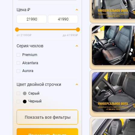
Цена
₽
от
21990
₽
до
41990
₽
Серия чехлов
Premium
Alcantara
Aurora
Цвет двойной строчки
Серый
Черный
Показать все фильтры