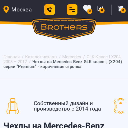
Москва
0
0
0
Главная
Каталог чехлов
Mercedes
GLK-Класс I X204,
2008 – 2012
Чехлы на Mercedes-Benz GLK-класс I, (X204)
серии "Premium" - коричневая строчка
Собственный дизайн и
производство с 2014 года
Чехлы на Mercedes-Benz