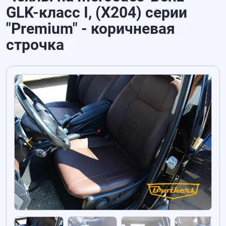
GLK-класс I, (X204) серии
"Premium" - коричневая
строчка