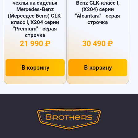
чехлы на сиденья
Benz GLK-класс I,
Mercedes-Benz
(X204) серии
(Мерседес Бенз) GLK-
"Alcantara" - серая
класс I, X204 серии
строчка
"Premium" - серая
строчка
21 990 ₽
30 490 ₽
В корзину
В корзину