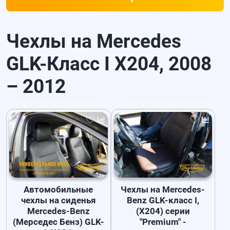
Чехлы на Mercedes
GLK-Класс I X204, 2008
– 2012
Автомобильные
Чехлы на Mercedes-
чехлы на сиденья
Benz GLK-класс I,
Mercedes-Benz
(X204) серии
(Мерседес Бенз) GLK-
"Premium" -