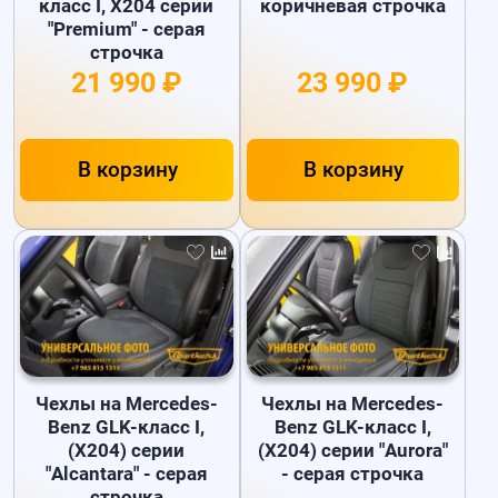
класс I, X204 серии
коричневая строчка
"Premium" - серая
строчка
21 990 ₽
23 990 ₽
В корзину
В корзину
Чехлы на Mercedes-
Чехлы на Mercedes-
Benz GLK-класс I,
Benz GLK-класс I,
(X204) серии
(X204) серии "Aurora"
"Alcantara" - серая
- серая строчка
строчка