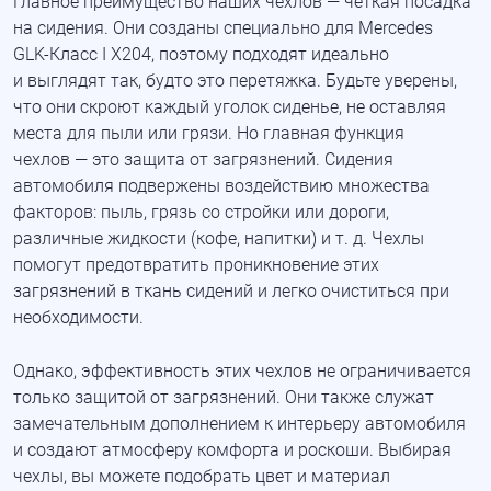
Главное преимущество наших чехлов — четкая посадка
на сидения. Они созданы специально для Mercedes
GLK-Класс
I X204, поэтому подходят идеально
и выглядят так, будто это перетяжка. Будьте уверены,
что они скроют каждый уголок сиденье, не оставляя
места для пыли или грязи. Но главная функция
чехлов — это защита от загрязнений. Сидения
автомобиля подвержены воздействию множества
факторов: пыль, грязь со стройки или дороги,
различные жидкости (кофе, напитки)
и т. д.
Чехлы
помогут предотвратить проникновение этих
загрязнений в ткань сидений и легко очиститься при
необходимости.
Однако, эффективность этих чехлов не ограничивается
только защитой от загрязнений. Они также служат
замечательным дополнением к интерьеру автомобиля
и создают атмосферу комфорта и роскоши. Выбирая
чехлы, вы можете подобрать цвет и материал