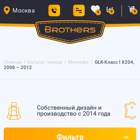
Москва
0
0
0
Главная
Каталог чехлов
Mercedes
GLK-Класс I X204,
2008 – 2012
Собственный дизайн и
производство с 2014 года
Фильтр