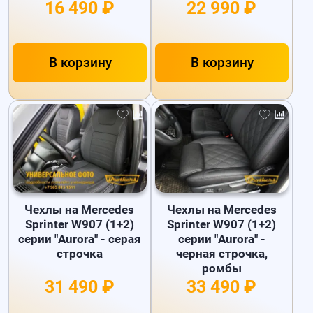
16 490 ₽
22 990 ₽
В корзину
В корзину
Чехлы на Mercedes
Чехлы на Mercedes
Sprinter W907 (1+2)
Sprinter W907 (1+2)
серии "Aurora" - серая
серии "Aurora" -
строчка
черная строчка,
ромбы
31 490 ₽
33 490 ₽