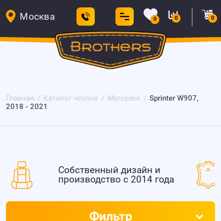
Москва
0
0
0
Главная
Каталог чехлов
Mercedes
Sprinter W907,
2018 - 2021
Собственный дизайн и
производство с 2014 года
Фильтр