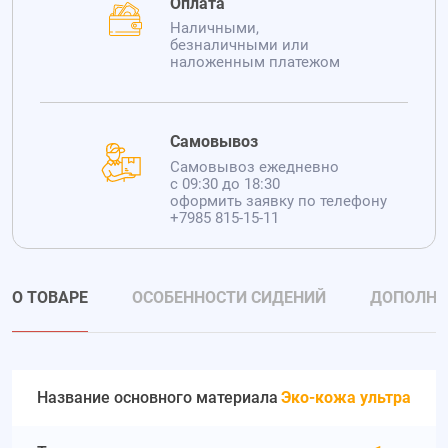
Оплата
Наличными,
безналичными или
наложенным платежом
Самовывоз
Самовывоз ежедневно
с 09:30 до 18:30
оформить заявку по телефону
+7985 815-15-11
О ТОВАРЕ
ОСОБЕННОСТИ СИДЕНИЙ
ДОПОЛНИ
Название основного материала
Эко-кожа ультра