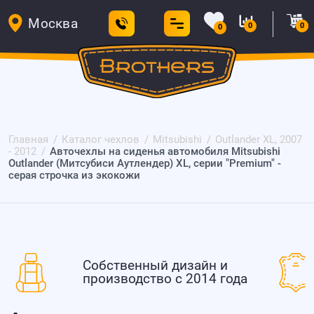
Москва
0
0
0
Главная
Каталог чехлов
Mitsubishi
Outlander XL, 2007
- 2012
Авточехлы на сиденья автомобиля Mitsubishi
Outlander (Митсубиси Аутлендер) XL, серии "Premium" -
серая строчка из экокожи
Собственный дизайн и
производство с 2014 года