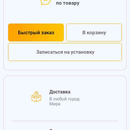
по товару
Быстрый заказ
В корзину
Записаться на установку
Доставка
В любой город
Мира