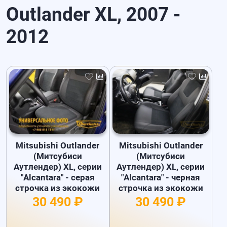
Outlander XL, 2007 -
2012
Mitsubishi Outlander
Mitsubishi Outlander
(Митсубиси
(Митсубиси
Аутлендер) XL, серии
Аутлендер) XL, серии
"Alcantara" - серая
"Alcantara" - черная
строчка из экокожи
строчка из экокожи
30 490 ₽
30 490 ₽