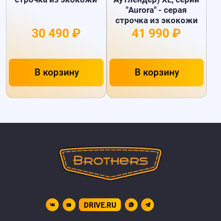
"Aurora" - серая
строчка из экокожи
30 490 ₽
41 990 ₽
В корзину
В корзину
DRIVE.RU