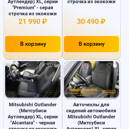
Аутлендер) XL, серии
строчка из экокожи
"Premium" - серая
строчка из экокожи
21 990 ₽
30 490 ₽
В корзину
В корзину
Mitsubishi Outlander
Авточехлы для
(Митсубиси
сидений автомобиля
Аутлендер) XL, серии
Mitsubishi Outlander
"Alcantara" - черная
(Митсубиси
строчка из экокожи
Аутлендер) XL, серии