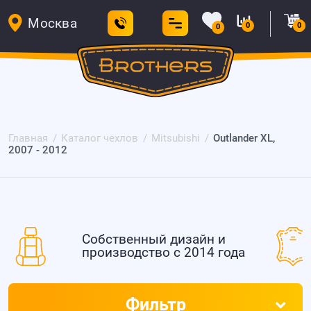
Москва
0
0
0
Главная
Каталог чехлов
Mitsubishi
Outlander XL,
2007 - 2012
Собственный дизайн и
производство с 2014 года
Фильтр