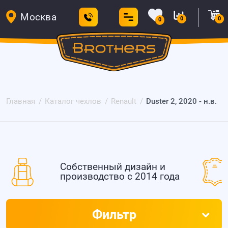
Москва
0
0
0
Главная
Каталог чехлов
Renault
Duster 2, 2020 - н.в.
Собственный дизайн и
производство с 2014 года
Фильтр